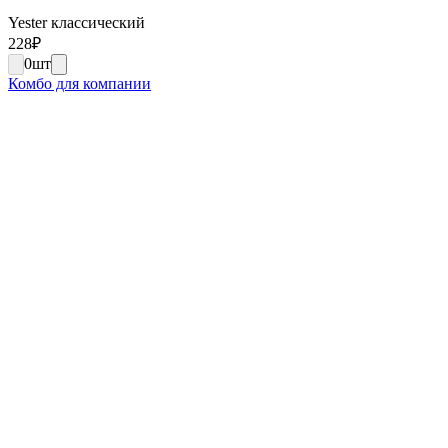
Yester классический
228
₽
0
шт
Комбо для компании