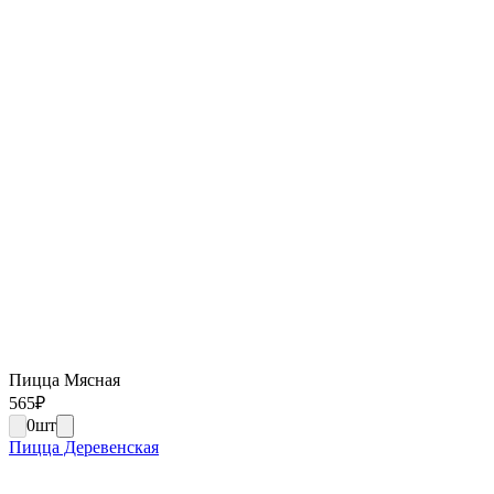
Пицца Мясная
565
₽
0
шт
Пицца Деревенская