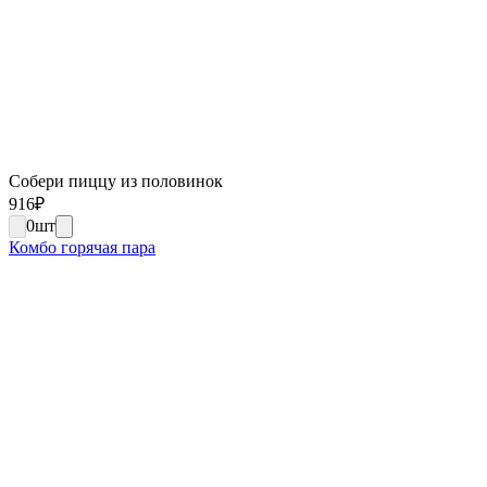
Собери пиццу из половинок
916
₽
0
шт
Комбо горячая пара