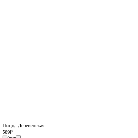
Пицца Деревенская
589
₽